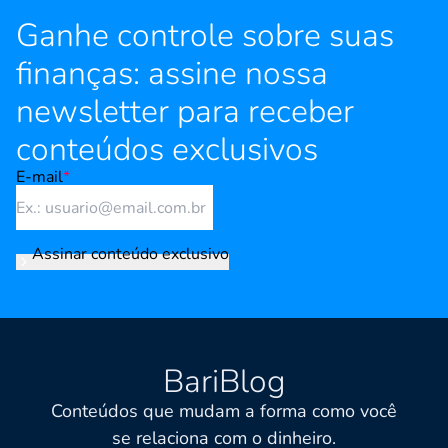
Ganhe controle sobre suas
finanças: assine nossa
newsletter para receber
conteúdos exclusivos
E-mail
*
Assinar conteúdo exclusivo
BariBlog
Conteúdos que mudam a forma como você
se relaciona com o dinheiro.