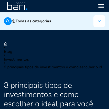
Todas as categorias
/
Blog
/
Investimentos
/
8 principais tipos de investimentos e como escolher o ideal para você
8 principais tipos de
investimentos e como
escolher o ideal para você