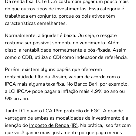
Da renda fixa, LCI e LCA costumam pagar um pouco mais
do que outros tipos de investimentos. Essa categoria é
trabalhada em conjunto, porque os dois ativos têm
características semelhantes.
Normalmente, a liquidez é baixa. Ou seja, o resgate
costuma ser possível somente no vencimento. Além
disso, a rentabilidade normalmente é pós-fixada. Assim
como o CDB, utiliza o CDI como indexador de referência.
Porém, existem alguns papéis que oferecem
rentabilidade híbrida. Assim, variam de acordo com o
IPCA mais alguma taxa fixa. No Banco Bari, por exemplo,
a LCI IPCA+ pode pagar a inflação mais 4,9% ao ano ou
5% ao ano.
Tanto LCI quanto LCA têm proteção do FGC. A grande
vantagem de ambas as modalidades de investimento é a
isenção do
Imposto de Renda (IR)
. Na prática, isso faz com
que você ganhe mais, justamente porque paga menos