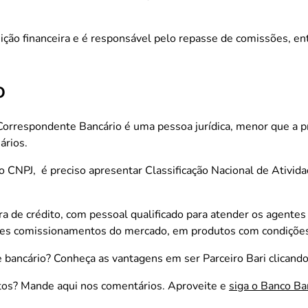
ição financeira e é responsável pelo repasse de comissões, en
o
 Correspondente Bancário é uma pessoa jurídica, menor que a p
ários.
o CNPJ, é preciso apresentar Classificação Nacional de Ativi
 de crédito, com pessoal qualificado para atender os agentes
es comissionamentos do mercado, em produtos com condições
 bancário? Conheça as vantagens em ser Parceiro Bari clicand
tos? Mande aqui nos comentários. Aproveite e
siga o Banco Ba