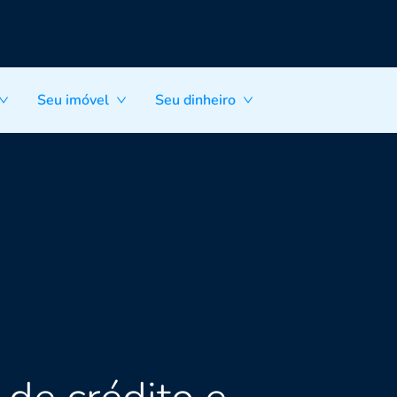
Seu imóvel
Seu dinheiro