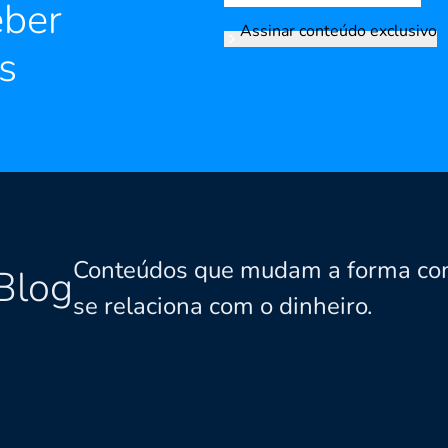
eber
Assinar conteúdo exclusivo
s
Conteúdos que mudam a forma co
Blog
se relaciona com o dinheiro.