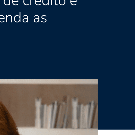
de crédito e
tenda as