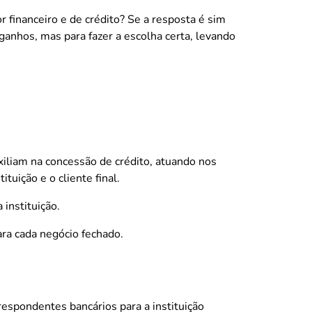
r financeiro e de crédito? Se a resposta é sim
ganhos, mas para fazer a escolha certa, levando
iliam na concessão de crédito, atuando nos
tuição e o cliente final.
 instituição.
ara cada negócio fechado.
respondentes bancários para a instituição