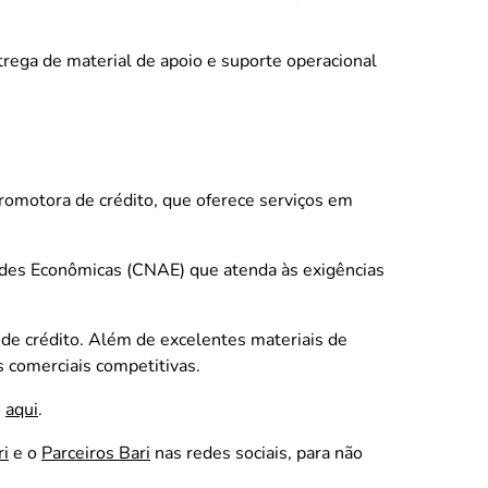
trega de material de apoio e suporte operacional
romotora de crédito, que oferece serviços em
dades Econômicas (CNAE) que atenda às exigências
 de crédito. Além de excelentes materiais de
 comerciais competitivas.
o
aqui
.
ri
e o
Parceiros Bari
nas redes sociais, para não