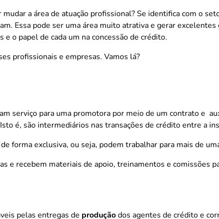
mudar a área de atuação profissional? Se identifica com o seto
am. Essa pode ser uma área muito atrativa e gerar excelentes 
res e o papel de cada um na concessão de crédito.
ses profissionais e empresas. Vamos lá?
am serviço para uma promotora por meio de um contrato e aux
to é, são intermediários nas transações de crédito entre a insti
e forma exclusiva, ou seja, podem trabalhar para mais de uma
ras e recebem materiais de apoio, treinamentos e comissões p
veis pelas entregas de
produção
dos agentes de crédito e cor