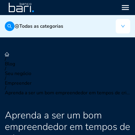
Todas as categorias
/
Blog
/
Seu negócio
/
Empreender
/
Aprenda a ser um bom empreendedor em tempos de crise.
Aprenda a ser um bom
empreendedor em tempos de