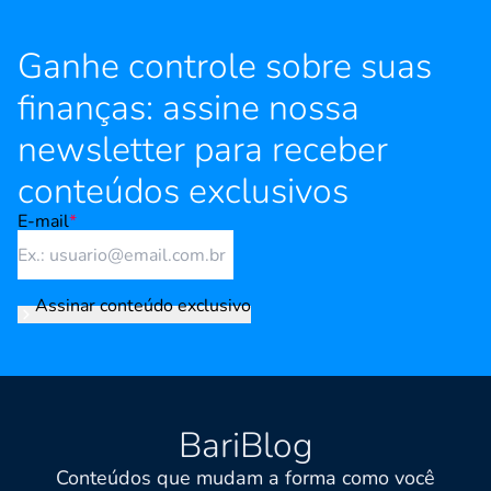
Ganhe controle sobre suas
finanças: assine nossa
newsletter para receber
conteúdos exclusivos
E-mail
*
Assinar conteúdo exclusivo
BariBlog
Conteúdos que mudam a forma como você