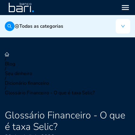
Todas as categorias
/
Blog
/
Seu dinheiro
/
Dicionário financeiro
/
Glossário Financeiro - O que é taxa Selic?
Glossário Financeiro - O que
é taxa Selic?