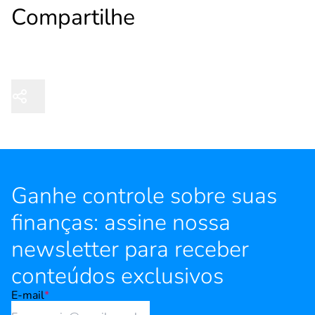
Compartilhe
Ganhe controle sobre suas
finanças: assine nossa
newsletter para receber
conteúdos exclusivos
E-mail
*