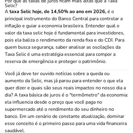
Por que as taxas de juros ficam mais altas que a Taxa
Selic?
A
taxa Selic hoje, de 14,50% ao ano em 2026,
é o
principal instrumento do Banco Central para controlar a
inflação e guiar a economia brasileira. Entender qual o
valor da taxa selic hoje é fundamental para investidores,
pois ela baliza o rendimento da renda fixa e do CDI. Para
quem busca segurança, saber analisar as oscilações da
Taxa Selic é uma estratégia essencial para compor a
reserva de emergência e proteger o patrimônio.
Você já deve ter ouvido notícias sobre a queda ou
aumento da Selic, mas já parou para entender o que ela
quer dizer e quais são seus reais impactos no nosso dia a
dia? A taxa básica de juros é o "termômetro" da economia:
ela influencia desde o preço que você paga no
supermercado até o rendimento do seu dinheiro no
banco. Em um cenário de constante atualização, dominar
esse conceito é o primeiro passo para uma vida financeira
saudável.