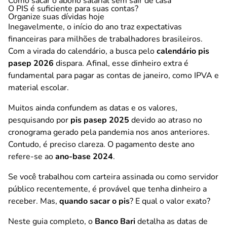
Como sacar o abono salarial sem sair de casa
O PIS é suficiente para suas contas?
Organize suas dívidas hoje
Inegavelmente, o início do ano traz expectativas
financeiras para milhões de trabalhadores brasileiros.
Com a virada do calendário, a busca pelo
calendário pis
pasep 2026
dispara. Afinal, esse dinheiro extra é
fundamental para pagar as contas de janeiro, como IPVA e
material escolar.
Muitos ainda confundem as datas e os valores,
pesquisando por
pis pasep 2025
devido ao atraso no
cronograma gerado pela pandemia nos anos anteriores.
Contudo, é preciso clareza. O pagamento deste ano
refere-se ao
ano-base 2024
.
Se você trabalhou com carteira assinada ou como servidor
público recentemente, é provável que tenha dinheiro a
receber. Mas,
quando sacar o pis
? E qual o valor exato?
Neste guia completo, o
Banco Bari
detalha as datas de