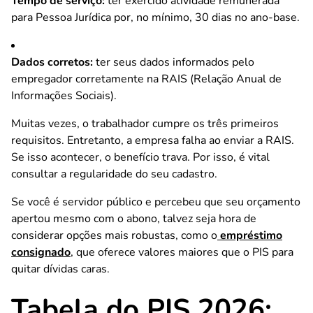
Tempo de serviço:
ter exercido atividade remunerada
para Pessoa Jurídica por, no mínimo, 30 dias no ano-base.
Dados corretos:
ter seus dados informados pelo
empregador corretamente na RAIS (Relação Anual de
Informações Sociais).
Muitas vezes, o trabalhador cumpre os três primeiros
requisitos. Entretanto, a empresa falha ao enviar a RAIS.
Se isso acontecer, o benefício trava. Por isso, é vital
consultar a regularidade do seu cadastro.
Se você é servidor público e percebeu que seu orçamento
apertou mesmo com o abono, talvez seja hora de
considerar opções mais robustas, como o
empréstimo
consignado
, que oferece valores maiores que o PIS para
quitar dívidas caras.
Tabela do PIS 2026: