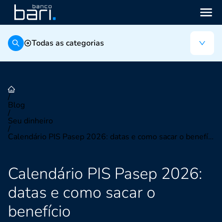
Todas as categorias
/
Blog
/
Seu dinheiro
/
Calendário PIS Pasep 2026: datas e como sacar o benefício
Calendário PIS Pasep 2026:
datas e como sacar o
benefício