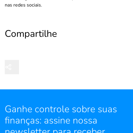
nas redes sociais.
Compartilhe
Ganhe controle sobre suas
finanças: assine nossa
newsletter para receber