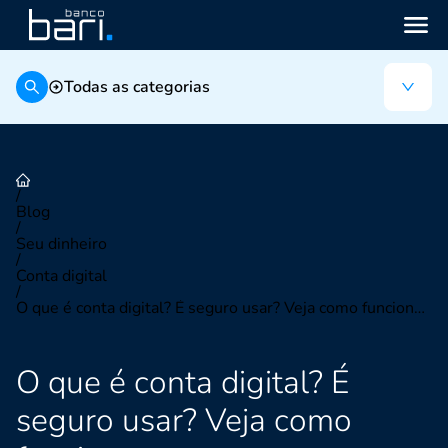
Todas as categorias
/
Blog
/
Seu dinheiro
/
Conta digital
/
O que é conta digital? É seguro usar? Veja como funciona agora
O que é conta digital? É
seguro usar? Veja como