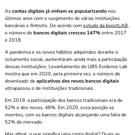
As
contas digitais já vinham se popularizando
nos
últimos anos com o surgimento de várias instituições
bancárias e
fintechs
. De acordo com
estudo da boostLAB
,
o número de
bancos digitais cresceu 147%
entre 2017
e 2018.
A pandemia e os novos hábitos adquiridos durante o
isolamento social, aumentaram ainda mais a participação
dessas instituições. Levantamento do UBS Evidence Lab
mostra que em 2020, pela primeira vez, o número de
downloads de
aplicativos dos novos bancos digitais
ultrapassou o de instituições tradicionais.
Em 2019, a participação dos bancos tradicionais era de
52% e dos novos, 48%. Em 2020, essa posição se
inverteu, com os bancos digitais alcançando uma fatia de
52% do mercado.
Mas afinal, o que significa uma conta digital? Quais as