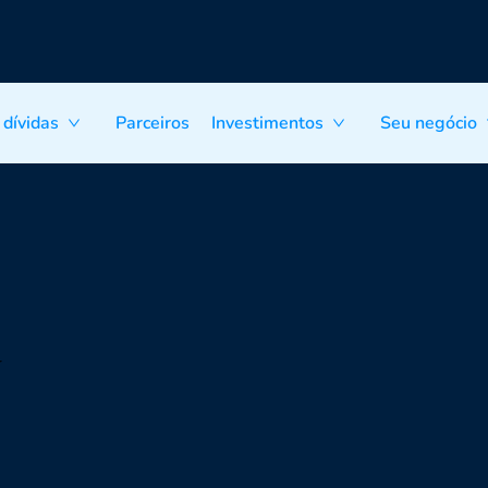
 dívidas
Parceiros
Investimentos
Seu negócio
r