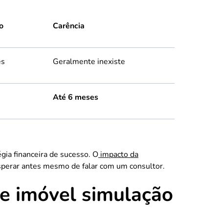
o
Carência
es
Geralmente inexiste
Até 6 meses
gia financeira de sucesso. O
impacto da
sperar antes mesmo de falar com um consultor.
e imóvel simulação