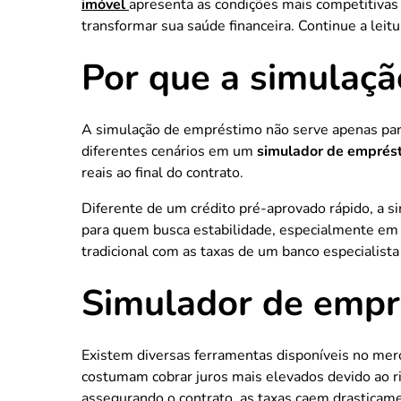
imóvel
apresenta as condições mais competitivas
transformar sua saúde financeira. Continue a leit
Por que a simulaçã
A simulação de empréstimo não serve apenas par
diferentes cenários em um
simulador de emprés
reais ao final do contrato.
Diferente de um crédito pré-aprovado rápido, a s
para quem busca estabilidade, especialmente em
tradicional com as taxas de um banco especialist
Simulador de empr
Existem diversas ferramentas disponíveis no me
costumam cobrar juros mais elevados devido ao ri
assegurando o contrato, as taxas caem drasticam