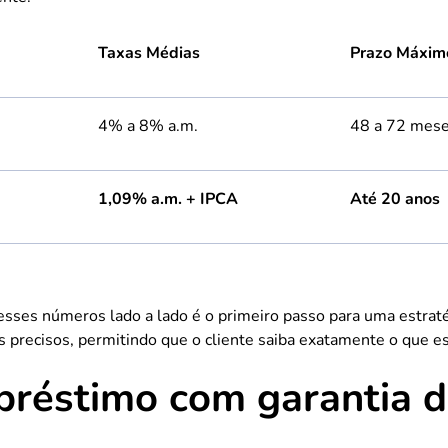
Taxas Médias
Prazo Máxim
4% a 8% a.m.
48 a 72 mes
1,09% a.m. + IPCA
Até 20 anos
 esses números lado a lado é o primeiro passo para uma estraté
 precisos, permitindo que o cliente saiba exatamente o que e
réstimo com garantia d