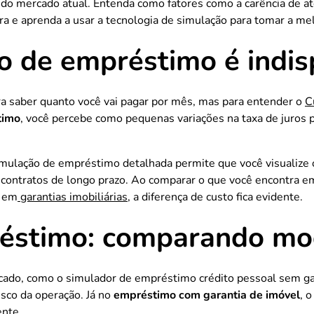
 do mercado atual. Entenda como fatores como a carência de 
ura e aprenda a usar a tecnologia de simulação para tomar a me
o de empréstimo é indi
a saber quanto você vai pagar por mês, mas para entender o
C
timo
, você percebe como pequenas variações na taxa de juro
imulação de empréstimo detalhada permite que você visualize 
 contratos de longo prazo. Ao comparar o que você encontra 
a em
garantias imobiliárias
, a diferença de custo fica evidente.
éstimo: comparando mo
rcado, como o simulador de empréstimo
crédito pessoal sem g
sco da operação. Já no
empréstimo com garantia de imóvel
, 
ente.