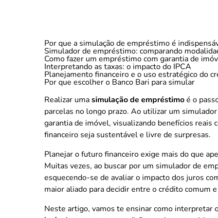
Por que a simulação de empréstimo é indispensá
Simulador de empréstimo: comparando modalida
Como fazer um empréstimo com garantia de imóv
Interpretando as taxas: o impacto do IPCA
Planejamento financeiro e o uso estratégico do cr
Por que escolher o Banco Bari para simular
Realizar uma
s
imulação de empréstimo
é o passo
parcelas no longo prazo. Ao utilizar um simula
garantia de imóvel, visualizando benefícios reais
financeiro seja sustentável e livre de surpresas.
Planejar o futuro financeiro exige mais do que ap
Muitas vezes, ao buscar por um simulador de emp
esquecendo-se de avaliar o impacto dos juros com
maior aliado para decidir entre o crédito comum 
Neste artigo, vamos te ensinar como interpretar