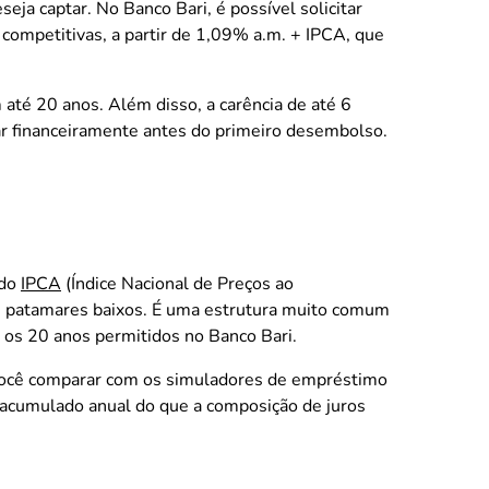
eja captar. No Banco Bari, é possível solicitar
competitivas, a partir de 1,09% a.m. + IPCA, que
até 20 anos. Além disso, a carência de até 6
zar financeiramente antes do primeiro desembolso.
 do
IPCA
(Índice Nacional de Preços ao
m patamares baixos. É uma estrutura muito comum
o os 20 anos permitidos no Banco Bari.
 você comparar com os simuladores de empréstimo
o acumulado anual do que a composição de juros