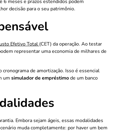
até 6 meses e prazos estendidos podem
lhor decisão para o seu patrimônio.
spensável
usto Efetivo Total
(CET) da operação. Ao testar
s podem representar uma economia de milhares de
o cronograma de amortização. Isso é essencial
em um
simulador de empréstimo
de um banco
dalidades
arantia. Embora sejam ágeis, essas modalidades
o cenário muda completamente: por haver um bem