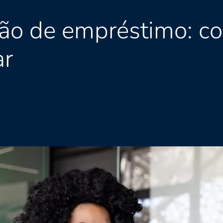
ão de empréstimo: co
ar