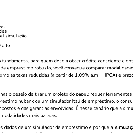
vel
des
el simulação
édito
 fundamental para quem deseja obter crédito consciente e en
dor de empréstimo robusto, você consegue comparar modalidad
 como as taxas reduzidas (a partir de 1,09% a.m. + IPCA) e pra
enas o desejo de tirar um projeto do papel; requer ferramentas 
réstimo nubank ou um simulador Itaú de empréstimo, o consumi
postos e das garantias envolvidas. É nesse cenário que a sim
e modalidades mais baratas.
 os dados de um simulador de empréstimo e por que a
simulaç