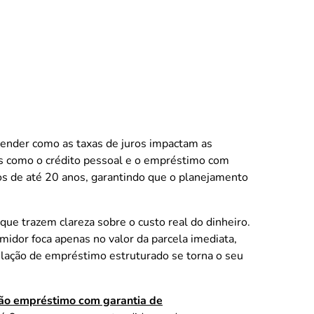
tender como as taxas de juros impactam as
es como o crédito pessoal e o empréstimo com
zos de até 20 anos, garantindo que o planejamento
que trazem clareza sobre o custo real do dinheiro.
dor foca apenas no valor da parcela imediata,
ulação de empréstimo estruturado se torna o seu
ão
empréstimo com garantia de