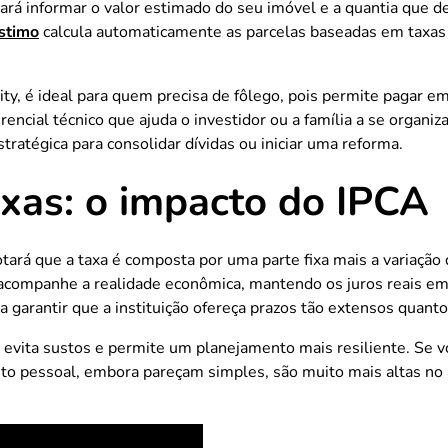
ará informar o valor estimado do seu imóvel e a quantia que des
stimo
calcula automaticamente as parcelas baseadas em taxas 
 é ideal para quem precisa de fôlego, pois permite pagar em 
encial técnico que ajuda o investidor ou a família a se organi
stratégica para consolidar dívidas ou iniciar uma reforma.
axas: o impacto do IPCA
tará que a taxa é composta por uma parte fixa mais a variação
 acompanhe a realidade econômica, mantendo os juros reais e
 garantir que a instituição ofereça prazos tão extensos quant
 evita sustos e permite um planejamento mais resiliente. Se
rédito pessoal, embora pareçam simples, são muito mais altas n