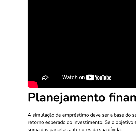
Planejamento financ
A simulação de empréstimo deve ser a base do seu
retorno esperado do investimento. Se o objetivo é
soma das parcelas anteriores da sua dívida.