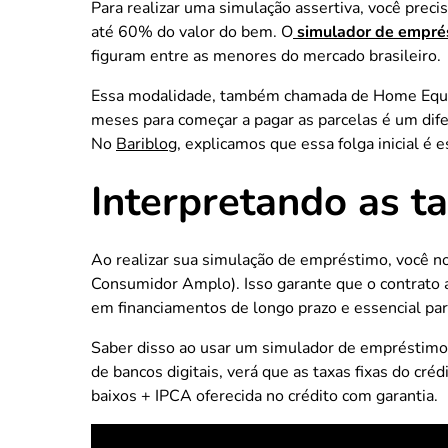
Para realizar uma simulação assertiva, você precis
até 60% do valor do bem. O
simulador de empré
figuram entre as menores do mercado brasileiro.
Essa modalidade, também chamada de Home Equity,
meses para começar a pagar as parcelas é um difer
No
Bariblog,
explicamos que essa folga inicial é e
Interpretando as t
Ao realizar sua simulação de empréstimo, você no
Consumidor Amplo). Isso garante que o contrato
em financiamentos de longo prazo e essencial para
Saber disso ao usar um simulador de empréstimo
de bancos digitais, verá que as taxas fixas do c
baixos + IPCA oferecida no crédito com garantia.