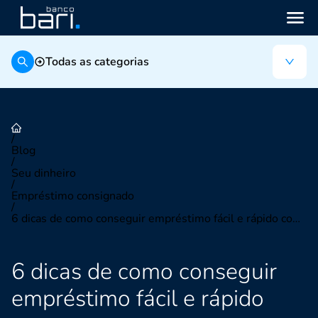
Todas as categorias
/
Blog
/
Seu dinheiro
/
Empréstimo consignado
/
6 dicas de como conseguir empréstimo fácil e rápido com segurança
6 dicas de como conseguir
empréstimo fácil e rápido