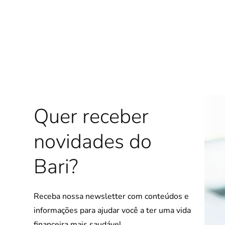
Quer receber
 em
novidades do
Bari?
ades
)
Receba nossa newsletter com conteúdos e
informações para ajudar você a ter uma vida
financeira mais saudável.