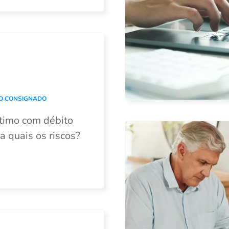
O CONSIGNADO
timo com débito
a quais os riscos?