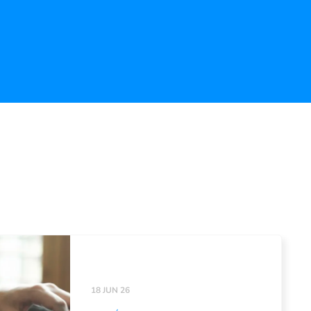
18 JUN 26