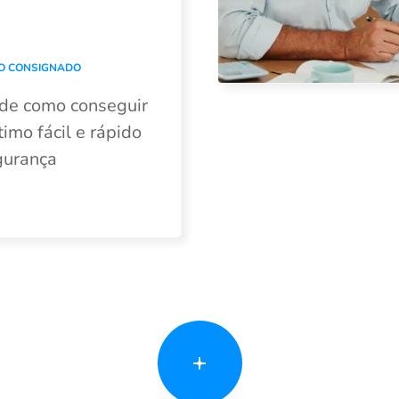
O CONSIGNADO
 de como conseguir
imo fácil e rápido
gurança