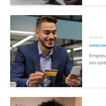
03 JUN 26
EMPRÉSTIM
Emprés
em cont