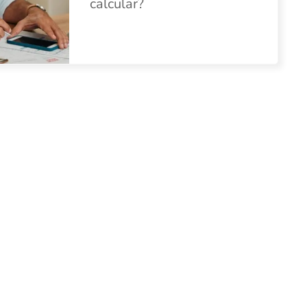
calcular?