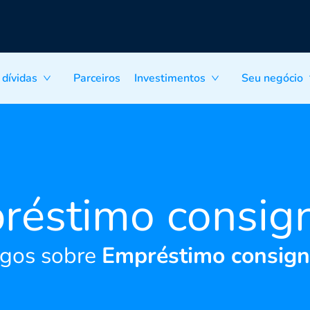
 dívidas
Parceiros
Investimentos
Seu negócio
réstimo consig
igos sobre
Empréstimo consig