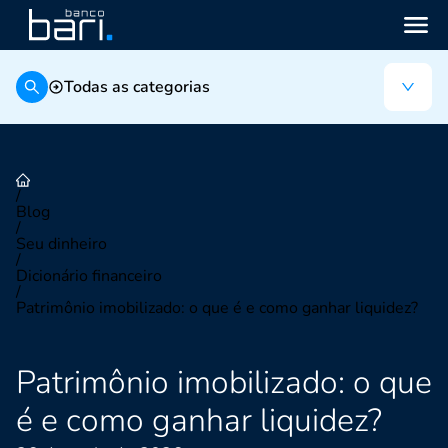
Todas as categorias
/
Blog
/
Seu dinheiro
/
Dicionário financeiro
/
Patrimônio imobilizado: o que é e como ganhar liquidez?
Patrimônio imobilizado: o que
é e como ganhar liquidez?