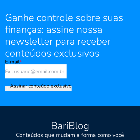
Ganhe controle sobre suas
finanças: assine nossa
newsletter para receber
conteúdos exclusivos
E-mail
*
Assinar conteúdo exclusivo
BariBlog
Conteúdos que mudam a forma como você