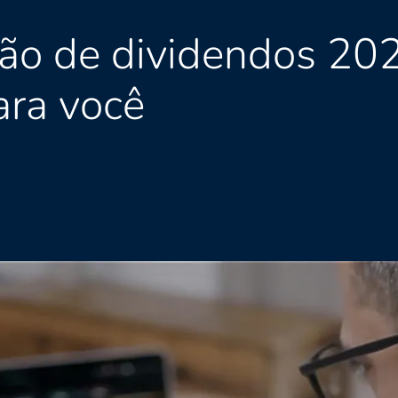
ção de dividendos 202
ra você