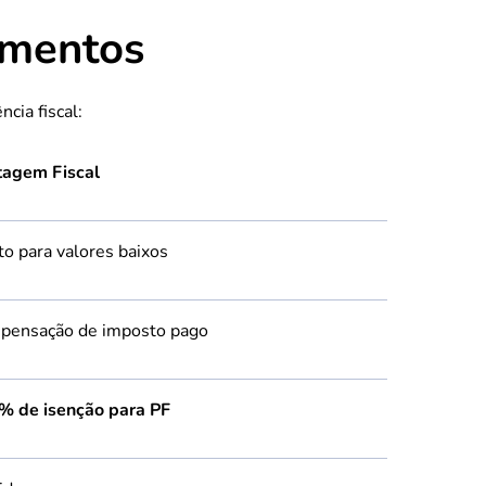
imentos
cia fiscal:
tagem Fiscal
to para valores baixos
pensação de imposto pago
% de isenção para PF