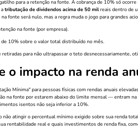
atilho para a retenção na fonte. A cobrança de 10% só ocorre 
 a
tributação de dividendos acima de 50 mil
reais dentro de 
o na fonte será nulo, mas a regra muda o jogo para grandes aci
tenção na fonte (por empresa).
 de 10% sobre o valor total distribuído no mês.
e retiradas para não ultrapassar o teto desnecessariamente, ot
e o impacto na renda an
ação Mínima" para pessoas físicas com rendas anuais elevadas
na fonte por estarem abaixo do limite mensal — entram na bas
dimentos isentos não seja inferior a 10%.
não atingir o percentual mínimo exigido sobre sua renda total 
ua rentabilidade real e quais investimentos de renda fixa, co