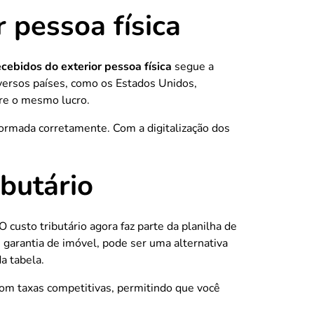
 pessoa física
ecebidos do exterior pessoa física
segue a
iversos países, como os Estados Unidos,
bre o mesmo lucro.
ormada corretamente. Com a digitalização dos
ibutário
O custo tributário agora faz parte da planilha de
garantia de imóvel, pode ser uma alternativa
a tabela.
com taxas competitivas, permitindo que você