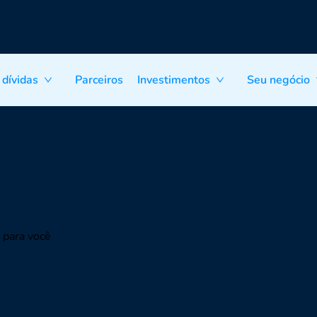
 dívidas
Parceiros
Investimentos
Seu negócio
 para você