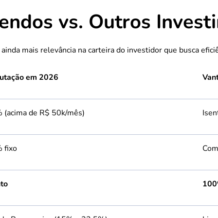
endos vs. Outros Invest
inda mais relevância na carteira do investidor que busca eficiên
butação em 2026
Van
 (acima de R$ 50k/mês)
Isen
 fixo
Com
nto
100