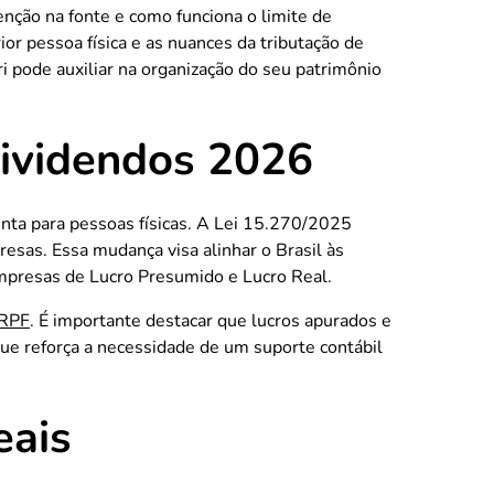
enção na fonte e como funciona o limite de
r pessoa física e as nuances da tributação de
i pode auxiliar na organização do seu patrimônio
dividendos 2026
senta para pessoas físicas. A Lei 15.270/2025
sas. Essa mudança visa alinhar o Brasil às
 empresas de Lucro Presumido e Lucro Real.
IRPF
. É importante destacar que lucros apurados e
 reforça a necessidade de um suporte contábil
eais