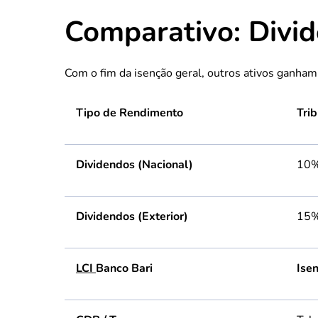
Comparativo: Divid
Com o fim da isenção geral, outros ativos ganham a
Tipo de Rendimento
Tri
Dividendos (Nacional)
10%
Dividendos (Exterior)
15%
LCI
Banco Bari
Ise