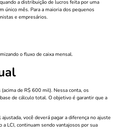
quando a distribuição de lucros feita por uma
um único mês. Para a maioria dos pequenos
onistas e empresários.
imizando o fluxo de caixa mensal.
ual
 (acima de R$ 600 mil). Nessa conta, os
e de cálculo total. O objetivo é garantir que a
ajustada, você deverá pagar a diferença no ajuste
mo a LCI, continuam sendo vantajosos por sua