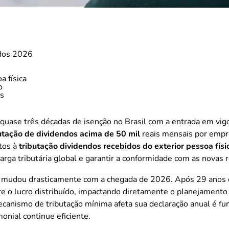
ndos 2026
a física
o
os
quase três décadas de isenção no Brasil com a entrada em vigo
utação de dividendos acima de 50 mil
reais mensais por empr
tos à
tributação dividendos recebidos do exterior pessoa físi
carga tributária global e garantir a conformidade com as novas 
 mudou drasticamente com a chegada de 2026. Após 29 anos de 
e o lucro distribuído, impactando diretamente o planejamento
canismo de tributação mínima afeta sua declaração anual é fun
onial continue eficiente.