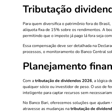
Tributação dividend
Para quem diversifica o patrimônio fora do Brasi
alíquota fixa de 15% sobre os rendimentos. A boa
permitindo que o imposto já pago lá fora seja co
Essa compensação deve ser detalhada na Declaraç
processos, o monitoramento do Banco Central sobr
Planejamento financ
Com a
tributação de dividendos 2026
, a lógica 
qualquer sócio ou investidor de peso. O uso de f
inteligente para captar recursos sem necessariame
No Banco Bari, oferecemos soluções que ajudam v
atravesse as mudanças na
tributação de dividen