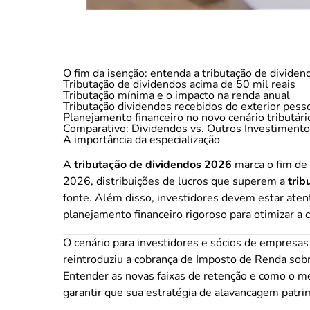
O fim da isenção: entenda a tributação de divide
Tributação de dividendos acima de 50 mil reais
Tributação mínima e o impacto na renda anual
Tributação dividendos recebidos do exterior pesso
Planejamento financeiro no novo cenário tributári
Comparativo: Dividendos vs. Outros Investiment
A importância da especialização
A
tributação de dividendos 2026
marca o fim de 
2026, distribuições de lucros que superem a
trib
fonte. Além disso, investidores devem estar aten
planejamento financeiro rigoroso para otimizar a 
O cenário para investidores e sócios de empresas
reintroduziu a cobrança de Imposto de Renda sobr
Entender as novas faixas de retenção e como o me
garantir que sua estratégia de alavancagem patrim