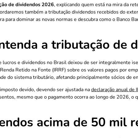
ação de dividendos 2026
, explicando quem está na mira da ret
rdaremos também a tributação dividendos recebidos do exterio
tura para dominar as novas normas e descubra como o Banco Bar
entenda a tributação de 
 de lucros e dividendos no Brasil deixou de ser integralmente i
enda Retido na Fonte (IRRF) sobre os valores pagos por empre
dade do sistema tributário, afetando principalmente sócios de
imposto devido, devendo ser ajustada na
declaração anual de 
ntos, mesmo que o pagamento ocorra ao longo de 2026, o que
dendos acima de 50 mil r