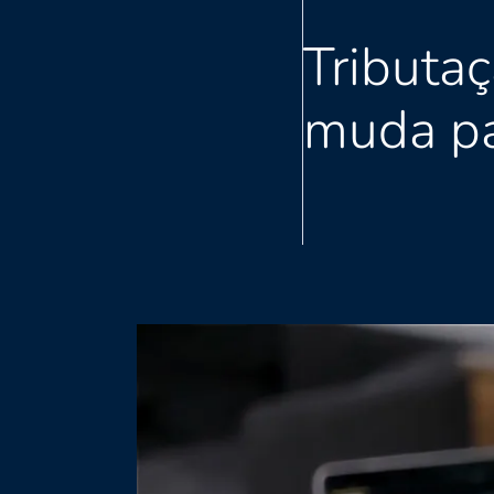
Tributa
muda pa