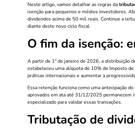
Neste artigo, vamos detalhar as regras da
tribut
isenção para pequenos e médios investidores. Abo
dividendos acima de 50 mil reais. Continue a lei
diante deste novo ciclo fiscal.
O fim da isenção: 
A partir de 1º de janeiro de 2026, a distribuição
estabeleceu uma alíquota de 10% de Imposto de R
práticas internacionais e aumentar a progressivi
Essa retenção funciona como uma antecipação do 
aprovados em ata até 31/12/2025 permanecem ise
especializado para validar essas transações.
Tributação de divi