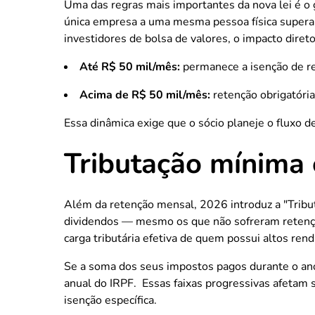
Uma das regras mais importantes da nova lei é o g
única empresa a uma mesma pessoa física supera
investidores de bolsa de valores, o impacto diret
Até R$ 50 mil/mês:
permanece a isenção de re
Acima de R$ 50 mil/mês:
retenção obrigatória
Essa dinâmica exige que o sócio planeje o fluxo d
Tributação mínima 
Além da retenção mensal, 2026 introduz a "Tribut
dividendos — mesmo os que não sofreram retenção 
carga tributária efetiva de quem possui altos ren
Se a soma dos seus impostos pagos durante o ano 
anual do IRPF. Essas faixas progressivas afetam s
isenção específica.