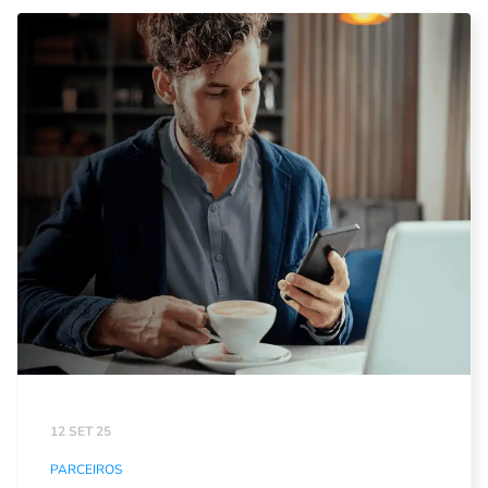
12 SET 25
PARCEIROS