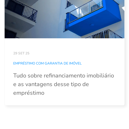
29 SET 25
EMPRÉSTIMO COM GARANTIA DE IMÓVEL
Tudo sobre refinanciamento imobiliário
e as vantagens desse tipo de
empréstimo