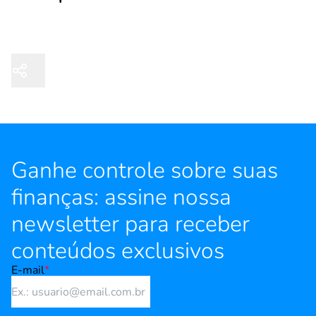
Ganhe controle sobre suas
finanças: assine nossa
newsletter para receber
conteúdos exclusivos
E-mail
*