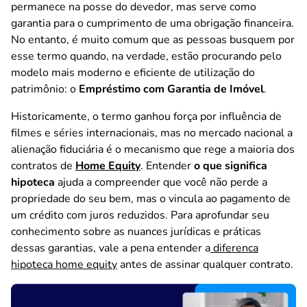
permanece na posse do devedor, mas serve como
garantia para o cumprimento de uma obrigação financeira.
No entanto, é muito comum que as pessoas busquem por
esse termo quando, na verdade, estão procurando pelo
modelo mais moderno e eficiente de utilização do
patrimônio: o
Empréstimo com Garantia de Imóvel
.
Historicamente, o termo ganhou força por influência de
filmes e séries internacionais, mas no mercado nacional a
alienação fiduciária é o mecanismo que rege a maioria dos
contratos de
Home Equity
. Entender
o que significa
hipoteca
ajuda a compreender que você não perde a
propriedade do seu bem, mas o vincula ao pagamento de
um crédito com juros reduzidos. Para aprofundar seu
conhecimento sobre as nuances jurídicas e práticas
dessas garantias, vale a pena entender a
diferenca
hipoteca home equity
antes de assinar qualquer contrato.