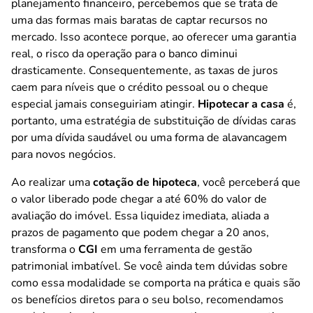
planejamento financeiro, percebemos que se trata de
uma das formas mais baratas de captar recursos no
mercado. Isso acontece porque, ao oferecer uma garantia
real, o risco da operação para o banco diminui
drasticamente. Consequentemente, as taxas de juros
caem para níveis que o crédito pessoal ou o cheque
especial jamais conseguiriam atingir.
Hipotecar a casa
é,
portanto, uma estratégia de substituição de dívidas caras
por uma dívida saudável ou uma forma de alavancagem
para novos negócios.
Ao realizar uma
cotação de hipoteca
, você perceberá que
o valor liberado pode chegar a até 60% do valor de
avaliação do imóvel. Essa liquidez imediata, aliada a
prazos de pagamento que podem chegar a 20 anos,
transforma o
CGI
em uma ferramenta de gestão
patrimonial imbatível. Se você ainda tem dúvidas sobre
como essa modalidade se comporta na prática e quais são
os benefícios diretos para o seu bolso, recomendamos