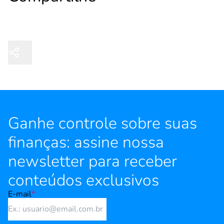
Ganhe controle sobre suas
finanças: assine nossa
newsletter para receber
conteúdos exclusivos
E-mail
*