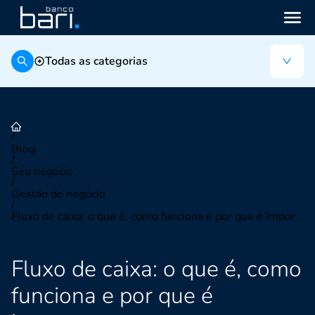
Todas as categorias
/
Blog
/
Seu negócio
/
Gestão do negócio
/
Fluxo de caixa: o que é, como funciona e por que é importante para a sua empresa
Fluxo de caixa: o que é, como
funciona e por que é