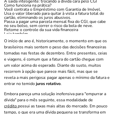
A saída inteligente: trocando a dívida cara pelo CGI
Como funciona na prática?
Você contrata o Empréstimo com Garantia de Imóvel.
Usa o valor liberado para quitar à vista a fatura total do
cartão, eliminando os juros abusivos.
Passa a pagar uma parcela mensal fixa do CGI, que cabe
no seu bolso, sem correr o risco da bola de neve.
Retome o controle da sua vida financeira
Leia também
O início de ano é, historicamente, o momento em que os
brasileiros mais sentem o peso das decisões financeiras
tomadas nas festas de dezembro. Entre presentes, ceias
e viagens, é comum que a fatura do cartão chegue com
um valor acima do esperado. Diante do susto, muitos
recorrem à opção que parece mais fácil, mas que se
revela a mais perigosa: pagar apenas o mínimo da fatura e
entrar no temido
juros rotativo
.
Embora pareça uma solução inofensiva para "empurrar a
dívida" para o mês seguinte, essa modalidade de
crédito
possui as taxas mais altas do mercado. Em pouco
tempo, o que era uma dívida pequena se transforma em