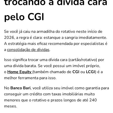
trocando a dívida cara
pelo CGI
Se você já caiu na armadilha do rotativo neste início de
2026, a regra é clara: estanque a sangria imediatamente.
A estratégia mais eficaz recomendada por especialistas é
a
consolidação de dívidas
.
Isso significa trocar uma dívida cara (cartão/rotativo) por
uma dívida barata. Se você possui um imóvel próprio,
o
Home Equity
(também chamado de
CGI
ou
LCGI
) é a
melhor ferramenta para isso.
No
Banco Bari
, você utiliza seu imóvel como garantia para
conseguir um crédito com taxas imobiliárias muito
menores que o rotativo e prazos longos de até 240
meses.