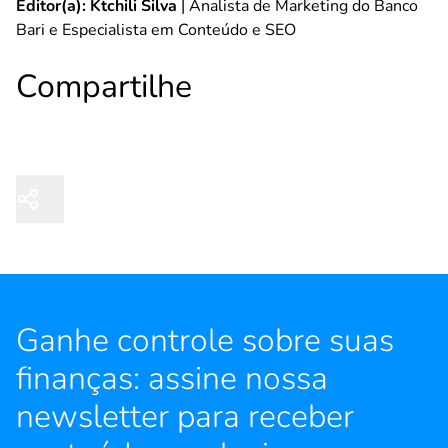
Editor(a): Ktchili Silva
| Analista de Marketing do Banco
Bari e Especialista em Conteúdo e SEO
Compartilhe
Ganhe controle sobre suas
finanças: assine nossa
newsletter para receber