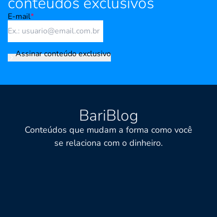
conteúdos exclusivos
E-mail
*
Assinar conteúdo exclusivo
BariBlog
Conteúdos que mudam a forma como você
se relaciona com o dinheiro.