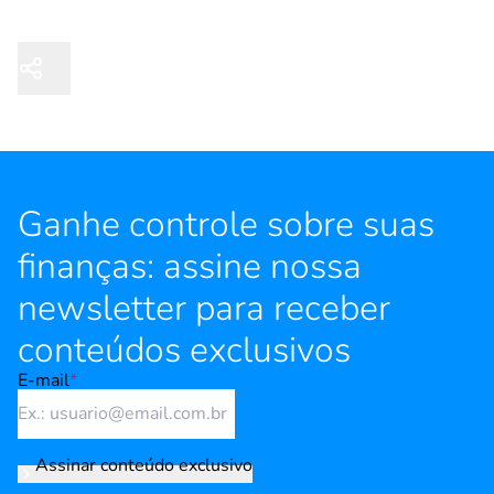
Ganhe controle sobre suas
finanças: assine nossa
newsletter para receber
conteúdos exclusivos
E-mail
*
Assinar conteúdo exclusivo