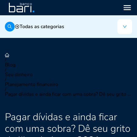
Todas as categorias
/
Blog
/
Seu dinheiro
/
Planejamento financeiro
/
Pagar dívidas e ainda ficar com uma sobra? Dê seu grito de liberdade em 2021
Pagar dívidas e ainda ficar
com uma sobra? Dê seu grito