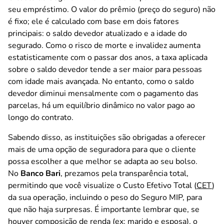
seu empréstimo. O valor do prêmio (preço do seguro) não
é fixo; ele é calculado com base em dois fatores
principais: o saldo devedor atualizado e a idade do
segurado. Como o risco de morte e invalidez aumenta
estatisticamente com o passar dos anos, a taxa aplicada
sobre o saldo devedor tende a ser maior para pessoas
com idade mais avançada. No entanto, como o saldo
devedor diminui mensalmente com o pagamento das
parcelas, há um equilíbrio dinâmico no valor pago ao
longo do contrato.
Sabendo disso, as instituições são obrigadas a oferecer
mais de uma opção de seguradora para que o cliente
possa escolher a que melhor se adapta ao seu bolso.
No
Banco Bari
, prezamos pela transparência total,
permitindo que você visualize o Custo Efetivo Total (
CET
)
da sua operação, incluindo o peso do Seguro MIP, para
que não haja surpresas. É importante lembrar que, se
houver composição de renda (ex: marido e esposa), o