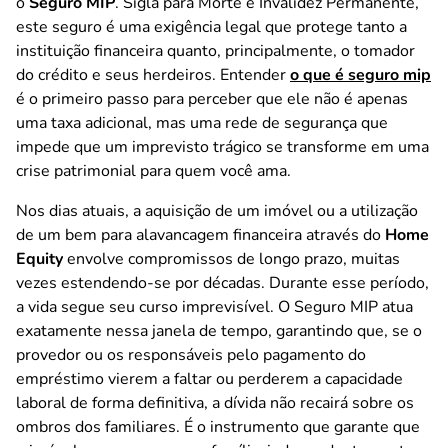
o
Seguro MIP
. Sigla para Morte e Invalidez Permanente,
este seguro é uma exigência legal que protege tanto a
instituição financeira quanto, principalmente, o tomador
do crédito e seus herdeiros. Entender
o que é seguro mip
é o primeiro passo para perceber que ele não é apenas
uma taxa adicional, mas uma rede de segurança que
impede que um imprevisto trágico se transforme em uma
crise patrimonial para quem você ama.
Nos dias atuais, a aquisição de um imóvel ou a utilização
de um bem para alavancagem financeira através do
Home
Equity
envolve compromissos de longo prazo, muitas
vezes estendendo-se por décadas. Durante esse período,
a vida segue seu curso imprevisível. O Seguro MIP atua
exatamente nessa janela de tempo, garantindo que, se o
provedor ou os responsáveis pelo pagamento do
empréstimo vierem a faltar ou perderem a capacidade
laboral de forma definitiva, a dívida não recairá sobre os
ombros dos familiares. É o instrumento que garante que