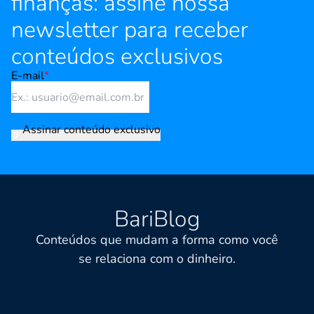
finanças: assine nossa
newsletter para receber
conteúdos exclusivos
E-mail
*
Assinar conteúdo exclusivo
BariBlog
Conteúdos que mudam a forma como você
se relaciona com o dinheiro.