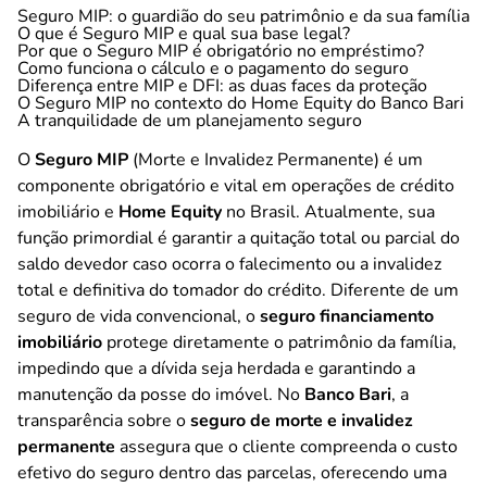
Seguro MIP: o guardião do seu patrimônio e da sua família
O que é Seguro MIP e qual sua base legal?
Por que o Seguro MIP é obrigatório no empréstimo?
Como funciona o cálculo e o pagamento do seguro
Diferença entre MIP e DFI: as duas faces da proteção
O Seguro MIP no contexto do Home Equity do Banco Bari
A tranquilidade de um planejamento seguro
O
Seguro MIP
(Morte e Invalidez Permanente) é um
componente obrigatório e vital em operações de crédito
imobiliário e
Home Equity
no Brasil. Atualmente, sua
função primordial é garantir a quitação total ou parcial do
saldo devedor caso ocorra o falecimento ou a invalidez
total e definitiva do tomador do crédito. Diferente de um
seguro de vida convencional, o
seguro financiamento
imobiliário
protege diretamente o patrimônio da família,
impedindo que a dívida seja herdada e garantindo a
manutenção da posse do imóvel. No
Banco Bari
, a
transparência sobre o
seguro de morte e invalidez
permanente
assegura que o cliente compreenda o custo
efetivo do seguro dentro das parcelas, oferecendo uma