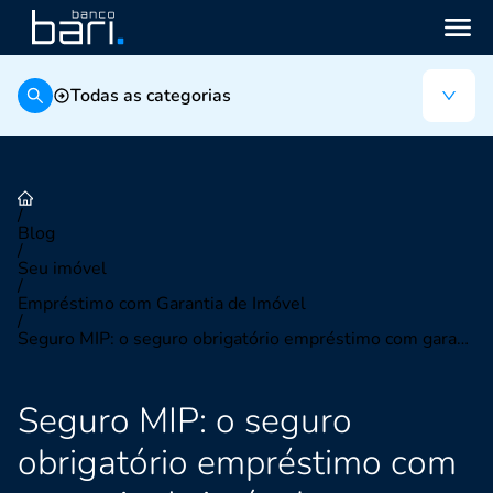
Todas as categorias
/
Blog
/
Seu imóvel
/
Empréstimo com Garantia de Imóvel
/
Seguro MIP: o seguro obrigatório empréstimo com garantia de imóvel
Seguro MIP: o seguro
obrigatório empréstimo com