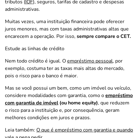
tributos (
IOF
), seguros, tarifas de cadastro e despesas
administrativas.
Muitas vezes, uma instituição financeira pode oferecer
juros menores, mas com taxas administrativas altas que
encarecem a operação. Por isso,
sempre compare o CET.
Estude as linhas de crédito
Nem todo crédito é igual. O
empréstimo pessoal
, por
exemplo, costuma ter as taxas mais altas do mercado,
pois o risco para o banco é maior.
Mas se você possui um bem, como um imóvel ou veículo,
considere modalidades com garantia, como o
empréstimo
com garantia de imóvel
(ou home equity)
, que reduzem
o risco para a instituição e, por consequência, geram
melhores condições em juros e prazos.
Leia também:
O que é empréstimo com garantia e quando
vale a pena pedir