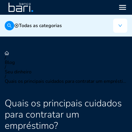
Todas as categorias
/
Blog
/
Seu dinheiro
/
Quais os principais cuidados para contratar um empréstimo?
Quais os principais cuidados
para contratar um
empréstimo?