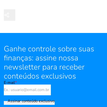
Ganhe controle sobre suas
finanças: assine nossa
newsletter para receber
conteúdos exclusivos
E-mail
*
Assinar conteúdo exclusivo