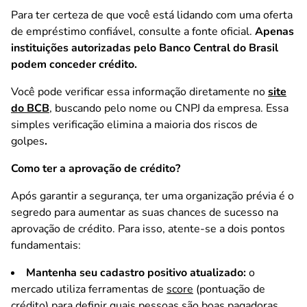
Para ter certeza de que você está lidando com uma oferta
de empréstimo confiável, consulte a fonte oficial.
Apenas
instituições autorizadas pelo Banco Central do Brasil
podem conceder crédito.
Você pode verificar essa informação diretamente no
site
do BCB
, buscando pelo nome ou CNPJ da empresa. Essa
simples verificação elimina a maioria dos riscos de
golpes
.
Como ter a aprovação de crédito?
Após garantir a segurança, ter uma organização prévia é o
segredo para aumentar as suas chances de sucesso na
aprovação de crédito. Para isso, atente-se a dois pontos
fundamentais:
Mantenha seu cadastro positivo atualizado:
o
mercado utiliza ferramentas de
score
(pontuação de
crédito) para definir quais pessoas são boas pagadoras.