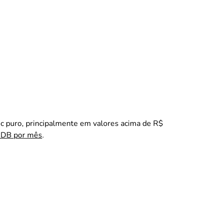
c puro, principalmente em valores acima de R$
CDB por mês
.