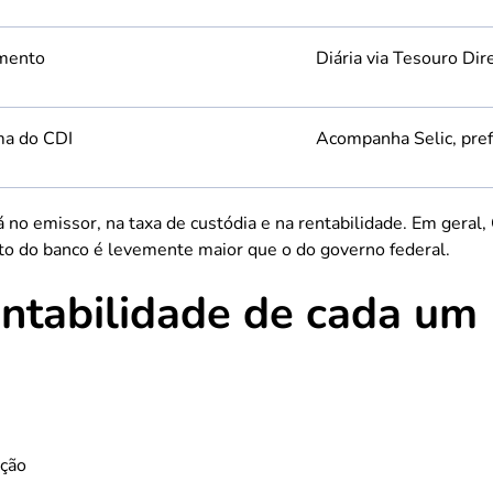
imento
Diária via Tesouro Dire
ma do CDI
Acompanha Selic, pref
á no emissor, na taxa de custódia e na rentabilidade. Em gera
ito do banco é levemente maior que o do governo federal.
ntabilidade de cada um
ação