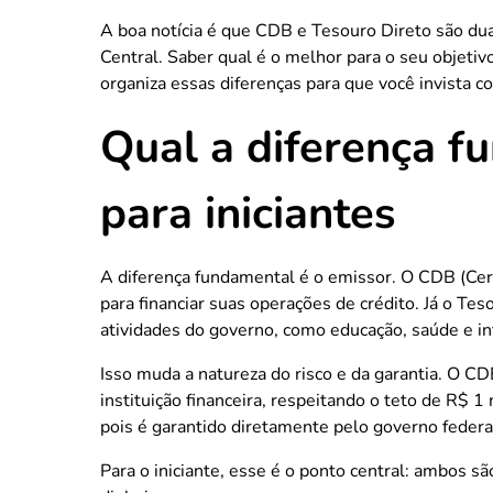
A boa notícia é que CDB e Tesouro Direto são dua
Central. Saber qual é o melhor para o seu objetiv
organiza essas diferenças para que você invista c
Qual a diferença f
para iniciantes
A diferença fundamental é o emissor. O CDB (Cert
para financiar suas operações de crédito. Já o T
atividades do governo, como educação, saúde e in
Isso muda a natureza do risco e da garantia. O C
instituição financeira, respeitando o teto de R$ 
pois é garantido diretamente pelo governo federa
Para o iniciante, esse é o ponto central: ambos s