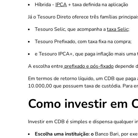
Híbrida -
IPCA
+ taxa definida na aplicação
Já o Tesouro Direto oferece três famílias principai
Tesouro Selic, que acompanha a
taxa Selic
;
Tesouro Prefixado, com taxa fixa na compra;
e Tesouro IPCA+, que paga inflação mais uma t
A escolha entre
prefixado e pós-fixado
depende da
Em termos de retorno líquido, um CDB que paga 
10.000,00 que possuem taxa de custódia. Para ent
Como investir em 
Investir em CDB é simples e dispensa qualquer i
Escolha uma instituição: o
Banco Bari, por exe