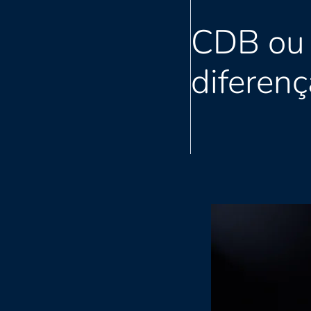
CDB ou 
diferenç