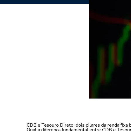
CDB e Tesouro Direto: dois pilares da renda fixa b
Qual a diferença fundamental entre CDB e Tesouro