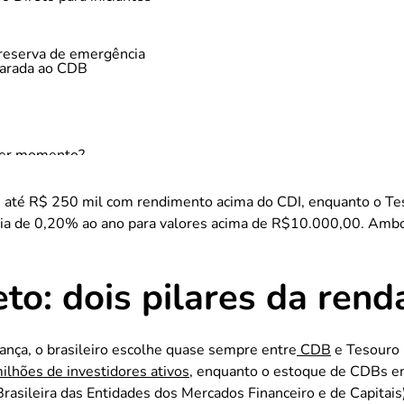
reserva de emergência
parada ao CDB
quer momento?
esouro Direto?
até R$ 250 mil com rendimento acima do CDI, enquanto o Tes
dia de 0,20% ao ano para valores acima de R$10.000,00. Ambo
o: dois pilares da renda
ança, o brasileiro escolhe quase sempre entre
CDB
e Tesouro 
lhões de investidores ativos
, enquanto o estoque de CDBs em
rasileira das Entidades dos Mercados Financeiro e de Capitais)