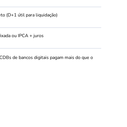
to (D+1 útil para liquidação)
ixada ou IPCA + juros
l, CDBs de bancos digitais pagam mais do que o