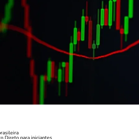
rasileira
 Direto para iniciantes