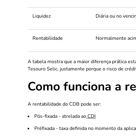
Liquidez
Diária ou no venc
Rentabilidade
Normalmente aci
A tabela mostra que a maior diferença prática est
Tesouro Selic, justamente porque o risco de créd
Como funciona a re
A rentabilidade do CDB pode ser:
Pós-fixada - atrelada ao
CDI
Préfixada - taxa definida no momento da aplic