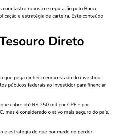
s com lastro robusto e regulação pelo Banco
licação e estratégia de carteira. Este conteúdo
Tesouro Direto
co que pega dinheiro emprestado do investidor
os públicos federais ao investidor para financiar
, que cobre até R$ 250 mil por CPF e por
C, mas é considerado o ativo mais seguro do país,
azo e estratégia do que por medo de perder