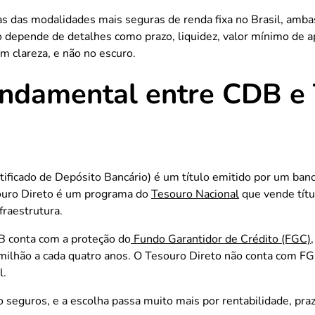
s das modalidades mais seguras de renda fixa no Brasil, amba
o depende de detalhes como prazo, liquidez, valor mínimo de ap
om clareza, e não no escuro.
undamental entre CDB e 
ificado de Depósito Bancário) é um título emitido por um ban
esouro Direto é um programa do
Tesouro Nacional
que vende títul
fraestrutura.
DB conta com a proteção do
Fundo Garantidor de Crédito (FGC)
1 milhão a cada quatro anos. O Tesouro Direto não conta com FG
l.
ão seguros, e a escolha passa muito mais por rentabilidade, pr