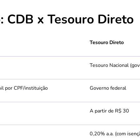
: CDB x Tesouro Direto
Tesouro Direto
Tesouro Nacional (gov
l por CPF/instituição
Governo federal
A partir de R$ 30
0,20% a.a. (com isenç