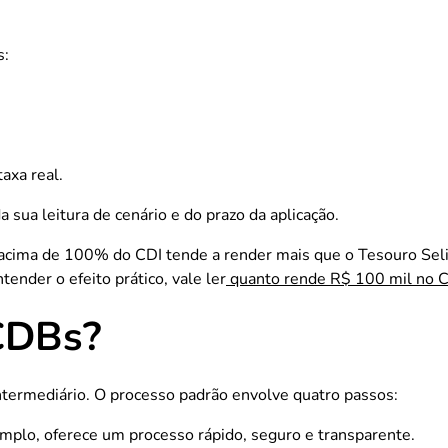
s:
axa real.
 sua leitura de cenário e do prazo da aplicação.
acima de 100% do CDI tende a render mais que o Tesouro Seli
ender o efeito prático, vale ler
quanto rende R$ 100 mil no 
CDBs?
ntermediário. O processo padrão envolve quatro passos:
mplo, oferece um processo rápido, seguro e transparente.