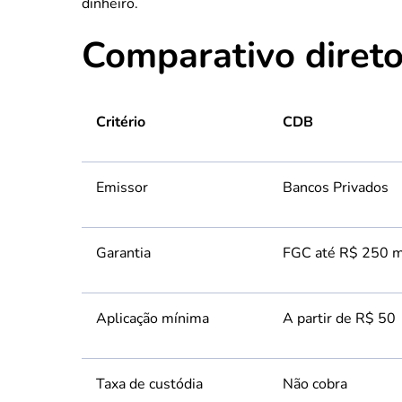
dinheiro.
Comparativo direto
Critério
CDB
Emissor
Bancos Privados
Garantia
FGC até R$ 250 mi
Aplicação mínima
A partir de R$ 50
Taxa de custódia
Não cobra