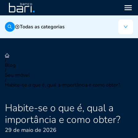
Todas as categorias
/
Blog
/
Seu imóvel
/
Habite-se o que é, qual a importância e como obter?
Habite-se o que é, qual a
importância e como obter?
29 de maio de 2026