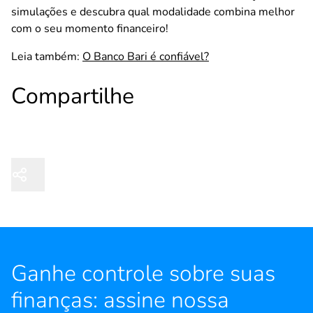
simulações e descubra qual modalidade combina melhor
com o seu momento financeiro!
Leia também:
O Banco Bari é confiável?
Compartilhe
Ganhe controle sobre suas
finanças: assine nossa