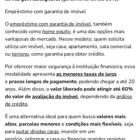
Empréstimo com garantia de imóvel
O
empréstimo com garantia de imóvel
, também
conhecido como
home equity
, é uma das opções mais
vantajosas do mercado. Nesse modelo, quem solicita
utiliza um imóvel, seja casa, apartamento, sala comercial
ou
terreno
, como garantia para obter crédito.
Por oferecer maior segurança à instituição financeira, essa
modalidade apresenta
as menores taxas de juros
e
prazos longos de pagamento
, podendo chegar a até 20
anos. Além disso, o
valor liberado pode atingir até 60%
do valor de
avaliação do imóvel
, dependendo da
análise
de crédito
.
É uma alternativa ideal para quem busca
valores mais
altos
,
parcelas menores
e
condições mais flexíveis
, seja
para
quitar dívidas caras
, investir em um
negócio,
reformar a casa
ou financiar grandes projetos