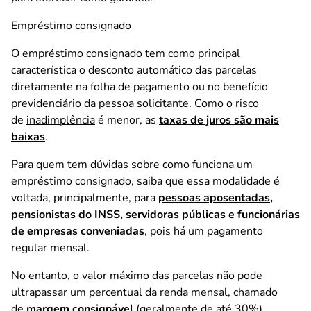
Empréstimo consignado
O
empréstimo consignado
tem como principal
característica o desconto automático das parcelas
diretamente na folha de pagamento ou no benefício
previdenciário da pessoa solicitante. Como o risco
de
inadimplência
é menor, as
taxas de juros são mais
baixas
.
Para quem tem dúvidas sobre como funciona um
empréstimo consignado, s
aiba que essa
modalidade é
voltada, principalmente, para
pessoas aposentadas
,
pensionistas do INSS, servidoras públicas e funcionárias
de empresas conveniadas
, pois há um pagamento
regular mensal.
No entanto, o valor máximo das parcelas não pode
ultrapassar um percentual da renda mensal, chamado
de
margem consignável
(geralmente de até 30%).