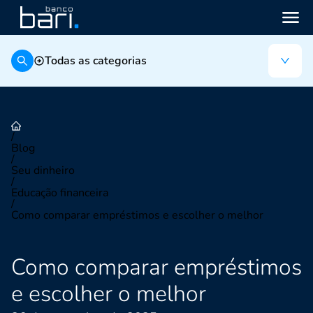
Todas as categorias
/
Blog
/
Seu dinheiro
/
Educação financeira
/
Como comparar empréstimos e escolher o melhor
Como comparar empréstimos
e escolher o melhor