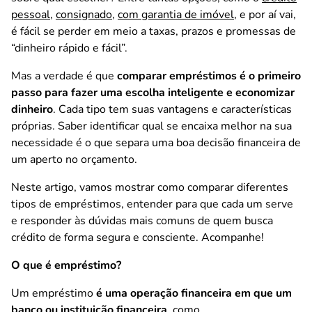
pessoal
,
consignado
,
com garantia de imóvel
, e por aí vai,
é fácil se perder em meio a taxas, prazos e promessas de
“dinheiro rápido e fácil”.
Mas a verdade é que
comparar empréstimos é o primeiro
passo para fazer uma escolha inteligente e economizar
dinheiro
. Cada tipo tem suas vantagens e características
próprias. Saber identificar qual se encaixa melhor na sua
necessidade é o que separa uma boa decisão financeira de
um aperto no orçamento.
Neste artigo, vamos mostrar como comparar diferentes
tipos de empréstimos, entender para que cada um serve
e responder às dúvidas mais comuns de quem busca
crédito de forma segura e consciente. Acompanhe!
O que é empréstimo?
Um empréstimo
é uma operação financeira em que um
banco ou instituição financeira
, como