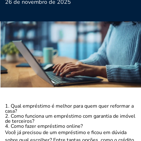
26 de novembro de 2025
1. Qual empréstimo é melhor para quem quer reformar a
casa?
2. Como funciona um empréstimo com garantia de imóvel
de terceiros?
4. Como fazer empréstimo online?
Você já precisou de um empréstimo e ficou em dúvida
sobre qual escolher? Entre tantas opções, como o
crédito